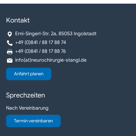
Kontakt
Erni-Singerl-Str. 2a, 85053 Ingolstadt
+49 (0)841 / 88 17 88 74
+49 (0)841 / 88 17 88 76
info(at)neurochirurgie-stangl.de
Anfahrt planen
Sprechzeiten
Nach Vereinbarung
Termin vereinbaren